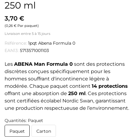
250 ml
3,70 €
(0,26 € Par paquet)
Livraison entre 5 à 15 jours
Référence:
1pqt Abena Formula 0
EAN13:
5713571001103
Les
ABENA Man Formula 0
sont des protections
discrètes conçues spécifiquement pour les
hommes souffrant d'incontinence légère à
modérée. Chaque paquet contient
14 protections
offrant une absorption de
250 ml
. Ces protections
sont certifiées écolabel Nordic Swan, garantissant
une production respectueuse de l’environnement.
Quantités: Paquet
Paquet
Carton