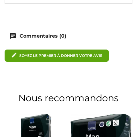
chat
Commentaires (0)
edit
SOYEZ LE PREMIER À DONNER VOTRE AVIS
Nous recommandons