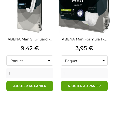
ABENA Man Slipguard -...
ABENA Man Formula 1 -...
Prix
Prix
9,42 €
3,95 €
Paquet
Paquet
AJOUTER AU PANIER
AJOUTER AU PANIER