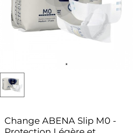
Change ABENA Slip M0 -
Protection Légère et