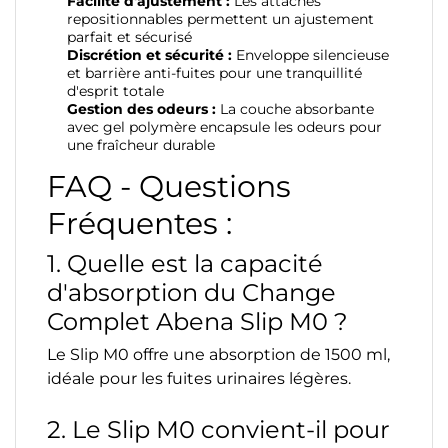
Facilité d'ajustement :
Les attaches
repositionnables permettent un ajustement
parfait et sécurisé
Discrétion et sécurité :
Enveloppe silencieuse
et barrière anti-fuites pour une tranquillité
d'esprit totale
Gestion des odeurs :
La couche absorbante
avec gel polymère encapsule les odeurs pour
une fraîcheur durable
FAQ - Questions
Fréquentes :
1. Quelle est la capacité
d'absorption du Change
Complet Abena Slip M0 ?
Le Slip M0 offre une absorption de 1500 ml,
idéale pour les fuites urinaires légères.
2. Le Slip M0 convient-il pour